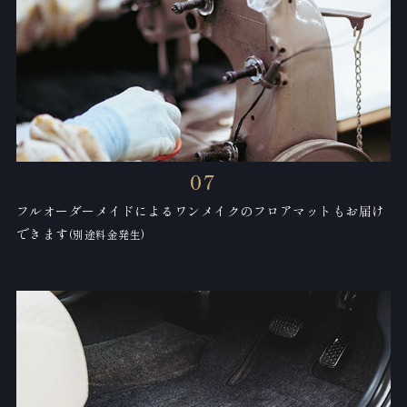
07
フルオーダーメイドによるワンメイクの
フロアマットもお届け
できます
(別途料金発生)