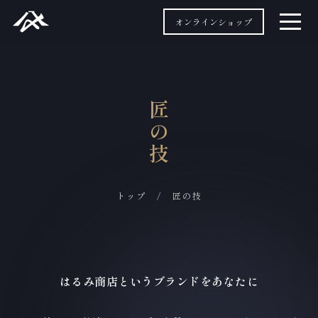
オンラインショップ
匠の技
トップ
/
匠の技
はるみ商店というブランドをあなたに