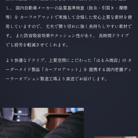
し、
国内自動車メーカーの品質基準検査（抜糸・引裂き・摩擦
等）を
カーフロアマットで実施して合格した安心上質な素材を使
用していますので、
丈夫で擦り切れに強く長持ちしやすい素材で
す。
また防音吸音効果やクッション性があり、
長時間ドライブ
でも疲労を軽減させてくれます。
より快適なドライブ、上質空間にこだわった「はるみ商店」の
オ
ーダーメイド製品「カーフロアマット」を
提携する国内老舗ディ
ーラーオプション製造工場より直送でお届けします。