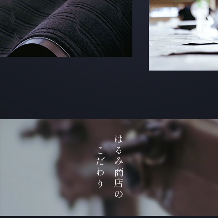
はるみ商店の
こだわり