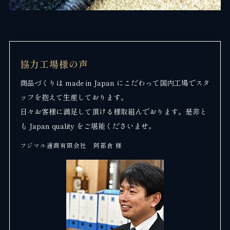
協力工場様の声
商品づくりは made in Japan にこだわって国内工場でスタ
ッフを抱えて生産しております。
日々お客様に満足して頂ける様取組んでおります。是非と
も Japan quality をご堪能くださいませ。
フジマル通商有限会社 阿部倉 様