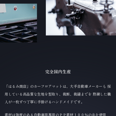
完全国内生産
「はるみ商店」のカーフロアマットは、大手自動車メーカーも
採
用している高品質な生地を型取り、裁断、裁縫までを
熟練した職
人が一枚ずつ丁寧に手掛けるハンドメイドです。
素材は強度のある自動車用専用のＰＰ素材１００％の糸を使用