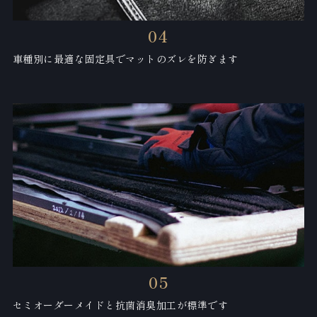
04
車種別に最適な固定具でマットのズレを防ぎます
05
セミオーダーメイドと抗菌消臭加工が標準です