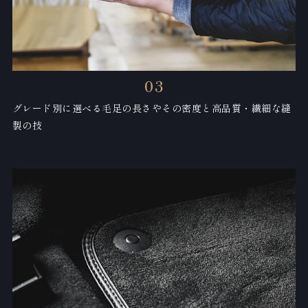
03
グレード別に選べる毛足の長さや
その密度と高品質・繊細な縫
製の技