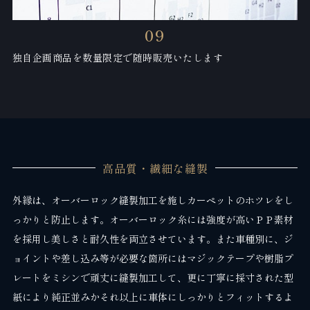
09
独自企画商品を数量限定で随時販売いたします
高品質・繊細な縫製
外縁は、オーバーロック縫製加工を施しカーペットのホツレをし
っかりと防止します。オーバーロック糸には強度が高いＰＰ素材
を採用し美しさと耐久性を両立させています。また車種別に、ジ
ョイントや差し込み等が必要な箇所にはマジックテープや樹脂プ
レートをミシンで頑丈に縫製加工して、更に丁寧に採寸された型
紙により純正並みかそれ以上に車体にしっかりとフィットするよ