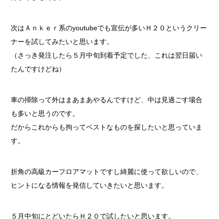
次はＡｎｋｅｒ系のyoutubeでも宣伝が多いＨ２０というクリー
ナーを試してみたいと思います。
（さっき発注したら５月中旬到着予定でした、これは翌日届い
たんですけどね）
車の掃除って外はまあまあやるんですけど、中は見過ごす場合
も多いと思うのです。
だからこれからも拘ってベストなものを探したいと思っていま
す。
折角の高級カーフロアマットですし綺麗に使って欲しいので、
ヒントになる情報を発信していきたいと思います。
５月中旬にとどいたらＨ２０で試したいと思います。