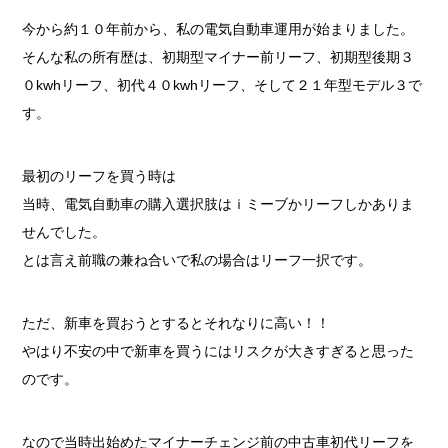
今から約１０年前から、私の電気自動車運用が始まりました。
そんな私の所有歴は、初期型マイナー前リーフ、初期型後期３
０kwhリーフ、初代４０kwhリーフ、そして２１年型モデル３で
す。
最初のリーフを買う時は
当時、電気自動車の購入選択肢はｉミーブかリーフしかありま
せんでした。
とは言え前職の兼ね合いで私の場合はリーフ一択です。
ただ、新車を買おうとするとそれなりに高い！！
やはり不安の中で新車を買うにはリスクが大きすぎると思った
のです。
なので当時出始めたマイナーチェンジ前の中古車初代リーフを