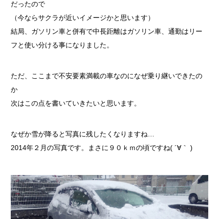
だったので
（今ならサクラが近いイメージかと思います）
結局、ガソリン車と併有で中長距離はガソリン車、通勤はリー
フと使い分ける事になりました。
ただ、ここまで不安要素満載の車なのになぜ乗り継いできたの
か
次はこの点を書いていきたいと思います。
なぜか雪が降ると写真に残したくなりますね…
2014年２月の写真です。まさに９０ｋｍの頃ですね( ´∀｀ )