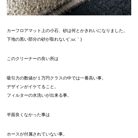
カーフロアマット上の小石、砂は何とかきれいになりました。
下地の黒い部分の砂が取れない(´;ω;｀)
このクリーナーの良い所は
吸引力の数値が１万円クラスの中では一番高い事。
デザインがイケてること。
フィルターの水洗いが出来る事。
半面良くなかった事は
ホースが付属されていない事。