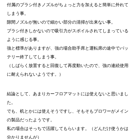
付属のブラシ付きノズルがちょっと力を加えると簡単に外れて
しまう事。
隙間ノズルが無いので細かい部分の清掃が出来ない事。
ブラシ付きしかないので吸引力がスポイルされてしまっている
ように感じる事。
強と標準がありますが、強の場合助手席と運転席の途中でバッ
テリー終了してしまう事。
（しばらく放置すると回復して再度動いたので、強の連続使用
に耐えられないようです。）
結論として、あまりカーフロアマットには使えないと思いまし
た。
でも、机とかには使えそうですし、そもそもブロワーがメイン
の製品だったようです。
私の場合はそっちで活躍してもらいます。（どんだけ使うかは
分かりませんが）