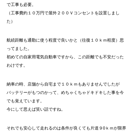
で工事も必要。
（工事費約１０万円で屋外２００Ｖコンセントを設置しまし
た）
航続距離も通勤に使う程度で良いかと（往復１０ｋｍ程度）思
ってました。
初めての自家用電気自動車ですから、この距離でも不安だった
わけです。
納車の時、店舗から自宅まで１０ｋｍもありませんでしたが
バッテリーがもつのかって、めちゃくちゃドキドキした事を今
でも覚えています。
今にして思えば笑い話ですね。
それでも安心して走れるのは条件が良くても片道９0ｋｍが限界