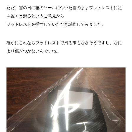
ただ、雪の日に靴のソールに付いた雪のままフットレストに足
を置くと滑るというご意見から
フットレストを採寸していただき試作してみました。
確かにこれならフットレストで滑る事もなさそうですし、なに
より傷がつかないんですね。